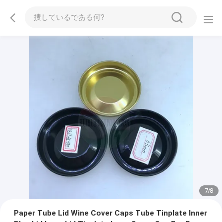
7
/
8
Paper Tube Lid Wine Cover Caps Tube Tinplate Inner