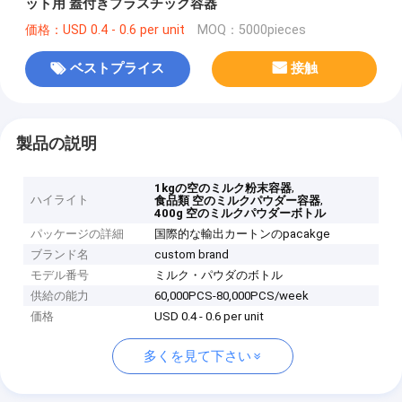
ット用 蓋付きプラスチック容器
価格：USD 0.4 - 0.6 per unit
MOQ：5000pieces
ベストプライス
接触
製品の説明
,
1kgの空のミルク粉末容器
ハイライト
,
食品類 空のミルクパウダー容器
400g 空のミルクパウダーボトル
パッケージの詳細
国際的な輸出カートンのpacakge
ブランド名
custom brand
モデル番号
ミルク・パウダのボトル
供給の能力
60,000PCS-80,000PCS/week
価格
USD 0.4 - 0.6 per unit
多くを見て下さい