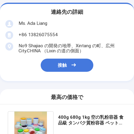
連絡先の詳細
Ms. Ada Liang
+86 13826075554
No9 Shajiao の開発の地帯、Xintang の町、広州
City.CHINA （Lixin の道の側面）
接触
最高の価格で
400g 680g 1kg 空の乳粉容器 食
品級 タンパク質粉容器 ペット用
蓋付きプラスチック容器