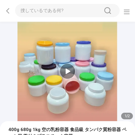
1
/
2
400g 680g 1kg 空の乳粉容器 食品級 タンパク質粉容器 ペ