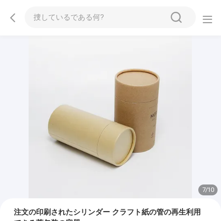
7
/
10
注文の印刷されたシリンダー クラフト紙の管の再生利用