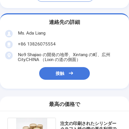
連絡先の詳細
Ms. Ada Liang
+86 13826075554
No9 Shajiao の開発の地帯、Xintang の町、広州
City.CHINA （Lixin の道の側面）
接触
最高の価格で
注文の印刷されたシリンダー
クラフト紙の管の再生利用でき