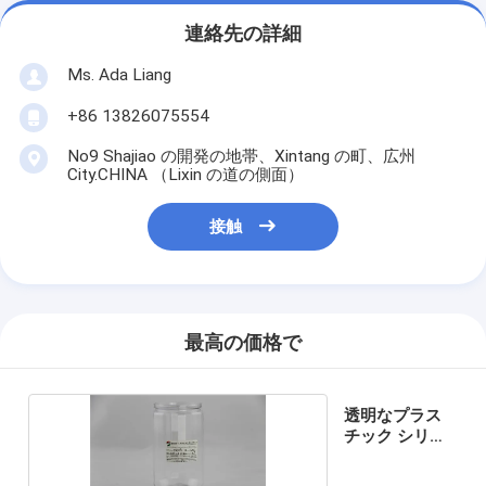
連絡先の詳細
Ms. Ada Liang
+86 13826075554
No9 Shajiao の開発の地帯、Xintang の町、広州
City.CHINA （Lixin の道の側面）
接触
最高の価格で
透明なプラス
チック シリン
ダー