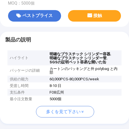
MOQ：5000個
ベストプライス
接触
製品の説明
,
明確なプラスチック シリンダー容器
ハイライト
,
明確なプラスチック シリンダー管
SGSの証明ペット容易な開いた缶
カートンのパッキングと外 polybag と内
パッケージの詳細
部
供給の能力
60,000PCS-80,000PCS/week
受渡し時間
8-10 日
支払条件
FOB広州
最小注文数量
5000個
多くを見て下さい