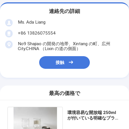
連絡先の詳細
Ms. Ada Liang
+86 13826075554
No9 Shajiao の開発の地帯、Xintang の町、広州
City.CHINA （Lixin の道の側面）
接触
最高の価格で
環境容易な開放端 250ml
が付いている明確なプラス
チック妖精のプルトップ/び
ん