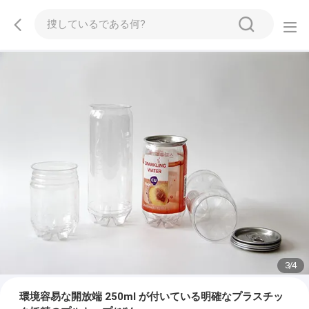
3
/
4
環境容易な開放端 250ml が付いている明確なプラスチッ