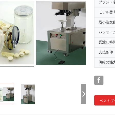
ブランド
モデル番
最小注文
パッケー
受渡し時
支払条件
供給の能
ベストプ