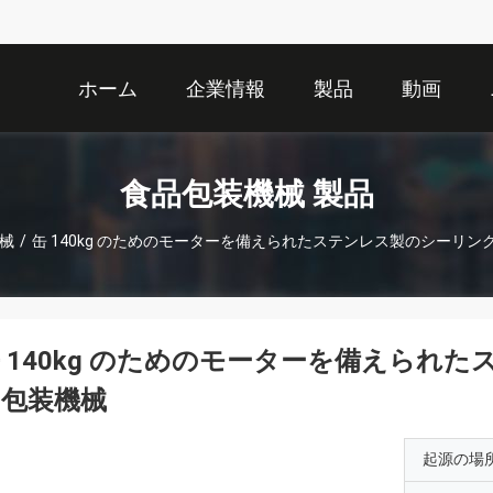
ホーム
企業情報
製品
動画
食品包装機械 製品
械
/
缶 140kg のためのモーターを備えられたステンレス製のシーリ
 140kg のためのモーターを備えられ
の包装機械
起源の場