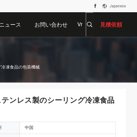
Japanese
Vr
ニュース
お問い合わせ
見積依頼
ング冷凍食品の包装機械
たステンレス製のシーリング冷凍食品
所
中国