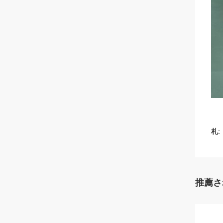
札:
推薦さ