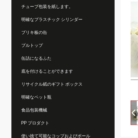
チューブ包装を紙します。
明確なプラスチック シリンダー
ブリキ板の缶
プルトップ
缶詰になるふた
底を付けることができます
リサイクル紙のギフト ボックス
明確なペット瓶
食品包装機械
PP プロダクト
使い捨て可能なコップおよびボール