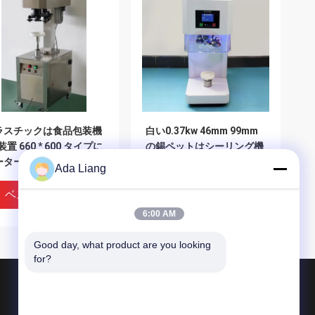
ラスチックは食品包装機
白い0.37kw 46mm 99mm
装置 660 * 600 タイプに
の錫ペットはシーリング機
ーターを備える*
械できます
Ada Liang
50mm ことができます
ベストプライス
ベストプライス
6:00 AM
Good day, what product are you looking 
for?
製品