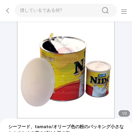
1
/
2
シーフード、tamato/オリーブ色の粉のパッキング小さな