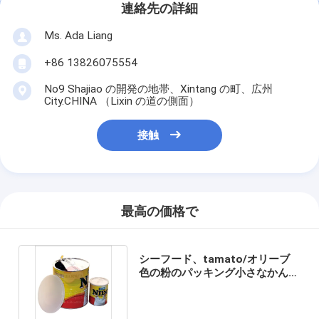
連絡先の詳細
Ms. Ada Liang
+86 13826075554
No9 Shajiao の開発の地帯、Xintang の町、広州
City.CHINA （Lixin の道の側面）
接触
最高の価格で
シーフード、tamato/オリーブ
色の粉のパッキング小さなかんの
ための空のブリキ板の缶