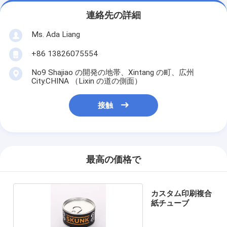
連絡先の詳細
Ms. Ada Liang
+86 13826075554
No9 Shajiao の開発の地帯、Xintang の町、広州
City.CHINA （Lixin の道の側面）
接触
最高の価格で
カスタム印刷複合
紙チューブ