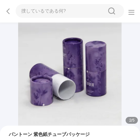
2
/
5
パントーン 紫色紙チューブパッケージ