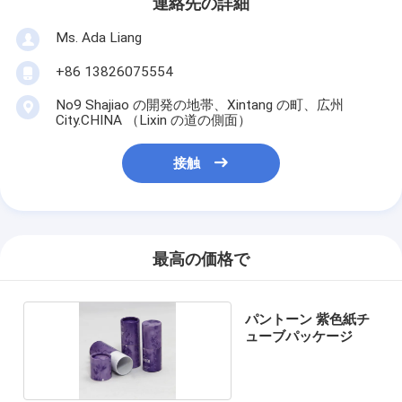
連絡先の詳細
Ms. Ada Liang
+86 13826075554
No9 Shajiao の開発の地帯、Xintang の町、広州
City.CHINA （Lixin の道の側面）
接触
最高の価格で
パントーン 紫色紙チ
ューブパッケージ